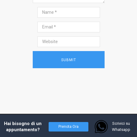
2017 - Prof. Andrea Costanzo, tutti i diritti
Hai bisogno di un
Scrivici su
Prenota Ora
riservati - Powered by
W4Y
appuntamento?
Whatsapp