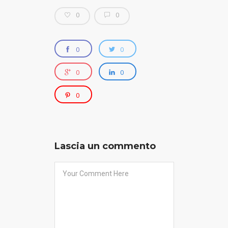
0
0
0
0
0
0
0
Lascia un commento