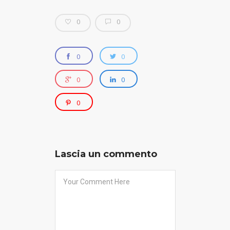
0
0
0
0
0
0
0
Lascia un commento