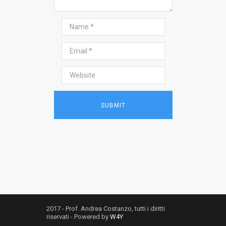
2017 - Prof. Andrea Costanzo, tutti i diritti
riservati - Powered by
W4Y