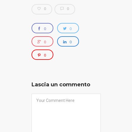
0
0
0
0
0
0
0
Lascia un commento