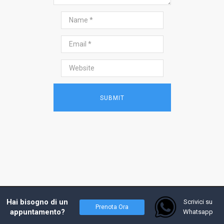
2017 - Prof. Andrea Costanzo, tutti i diritti
Hai bisogno di un
Scrivici su
Prenota Ora
riservati - Powered by
W4Y
appuntamento?
Whatsapp