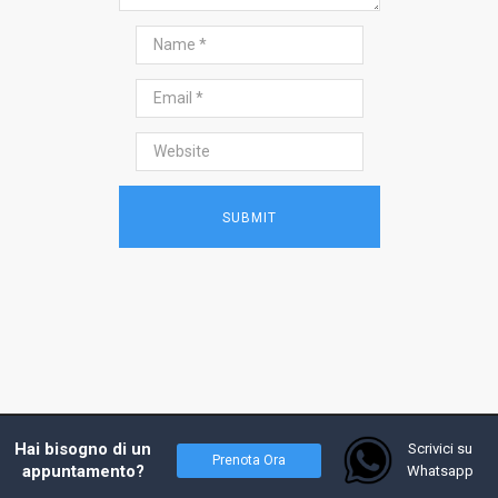
2017 - Prof. Andrea Costanzo, tutti i diritti
Hai bisogno di un
Scrivici su
Prenota Ora
riservati - Powered by
W4Y
appuntamento?
Whatsapp