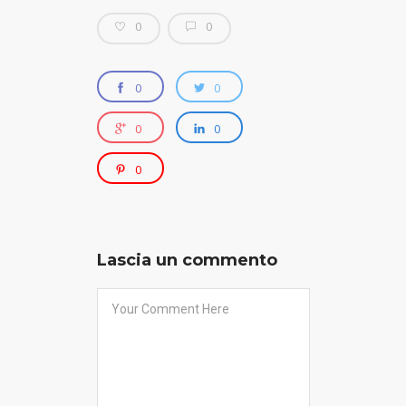
0
0
0
0
0
0
0
Lascia un commento