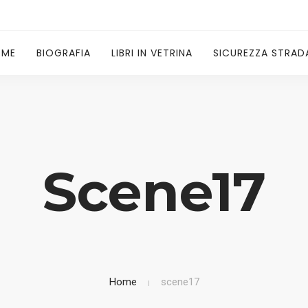
OME
BIOGRAFIA
LIBRI IN VETRINA
SICUREZZA STRAD
Scene17
Home
scene17