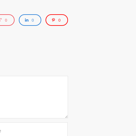
0
0
0