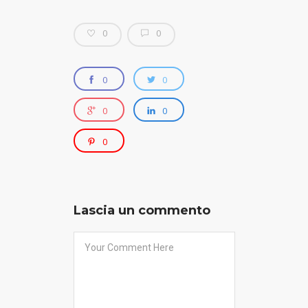
0
0
0
0
0
0
0
Lascia un commento