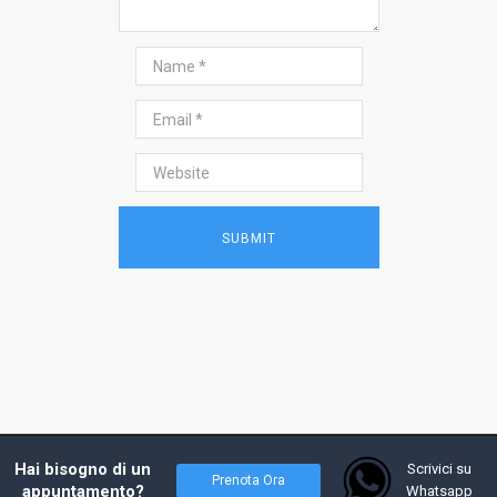
2017 - Prof. Andrea Costanzo, tutti i diritti
Hai bisogno di un
Scrivici su
Prenota Ora
riservati - Powered by
W4Y
appuntamento?
Whatsapp