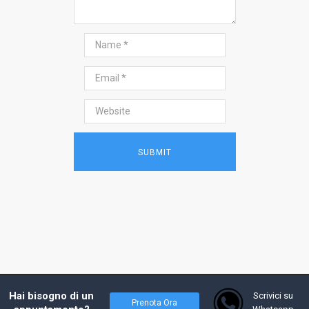
2017 - Prof. Andrea Costanzo, tutti i diritti
Hai bisogno di un
Scrivici su
Prenota Ora
riservati - Powered by
W4Y