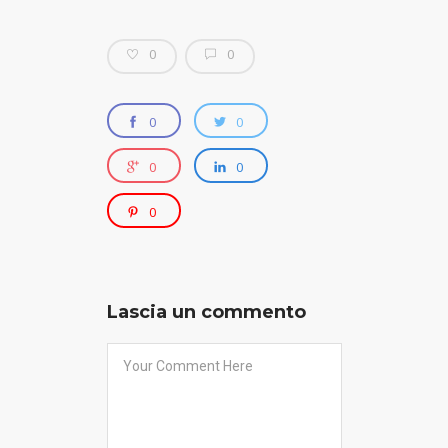
0
0
0
0
0
0
0
Lascia un commento