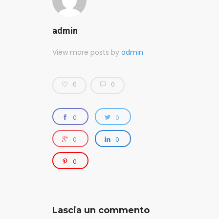
admin
View more posts by
admin
0
0
0
0
0
0
0
Lascia un commento