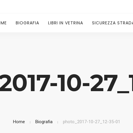
OME
BIOGRAFIA
LIBRI IN VETRINA
SICUREZZA STRAD
017-10-27_
Home
Biografia
photo_2017-10-27_12-35-01