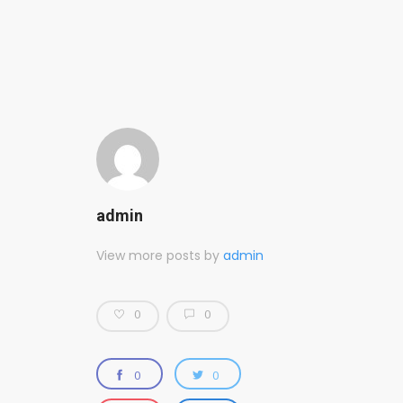
admin
View more posts by
admin
0
0
0
0