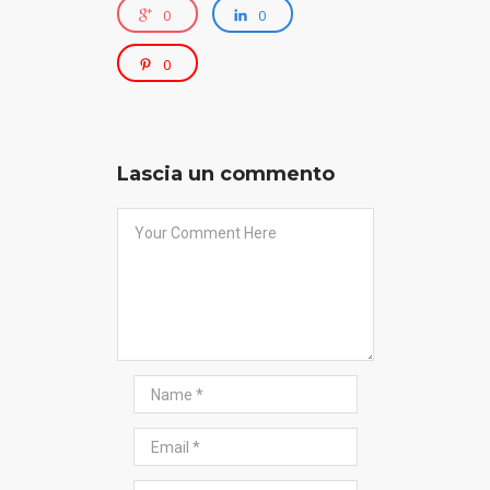
0
0
0
Lascia un commento