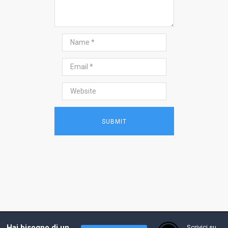
2017 - Prof. Andrea Costanzo, tutti i diritti
Hai bisogno di un
Scrivici su