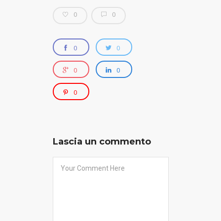
0
0
0
0
0
0
0
Lascia un commento