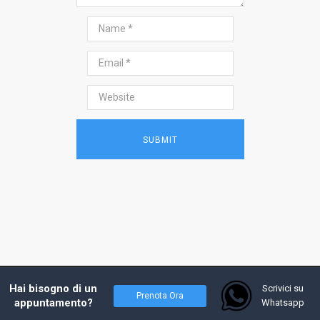
2017 - Prof. Andrea Costanzo, tutti i diritti
Hai bisogno di un
Scrivici su
Prenota Ora
riservati - Powered by
W4Y
appuntamento?
Whatsapp